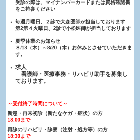
受診の際は、マイナンバーカードまたは資格確認書
をご持参ください
毎週月曜日、２診で大森医師が担当しております
第2第４火曜日、2診で小松医師が担当しております
夏季休業のお知らせ
８/13（木）～8/20（木）お休みとさせていただきま
す。
求人
看護師・医療事務・リハビリ助手
を募集し
ております。
～受付終了時間について～
新患・再来初診（新たなケガ・症状）の方
18:00まで
再診のリハビリ・診察（注射・処方等）の方
18:30まで