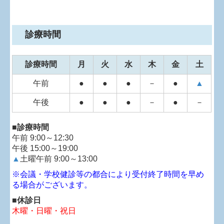
診療時間
診療時間
月
火
水
木
金
土
午前
●
●
●
－
●
▲
午後
●
●
●
－
●
－
■診療時間
午前 9:00～12:30
午後 15:00～19:00
▲
土曜午前 9:00～13:00
※会議・学校健診等の都合により受付終了時間を早め
る場合がございます。
■休診日
木曜
・日曜・祝日