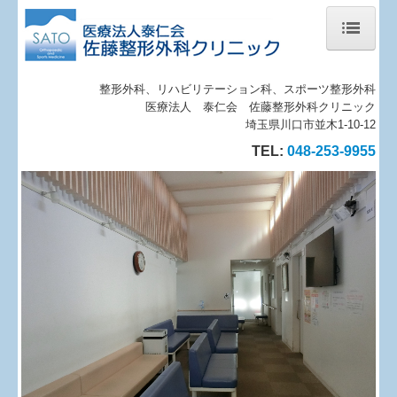
トップページ
整形外科、リハビリテーション科、スポーツ整形外科
当院について
医療法人 泰仁会 佐藤整形外科クリニック
埼玉県川口市並木1-10-12
診療案内
TEL:
048-253-9955
地図、交通案内
個人情報保護方針